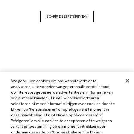
SCHRIJF DE EERSTE REVIEW
We gebruiken cookies om ons websiteverkeer te
analyseren, u te voorzien van gepersonaliseerde inhoud,
op interesses gebaseerde advertenties en informatie van
social media kanalen. U kunt uw cookievoorkeuren
selecteren of meer informatie krijgen over cookies door te
klikken op 'Personaliseren' of op elk gewenst moment in
ons Privacybeleid. U kunt klikken op 'Accepteren' of
'Weigeren' om alle cookies te accepteren of te weigeren.
Je kunt je toestemming op elk moment intrekken door
onderaan deze site op ‘Cookies beheren’ te klikken.