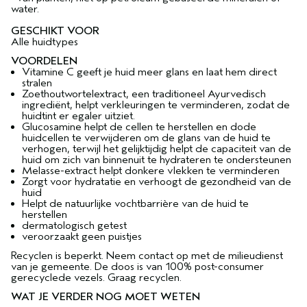
water.
GESCHIKT VOOR
Alle huidtypes
VOORDELEN
Vitamine C geeft je huid meer glans en laat hem direct
stralen
Zoethoutwortelextract, een traditioneel Ayurvedisch
ingrediënt, helpt verkleuringen te verminderen, zodat de
huidtint er egaler uitziet.
Glucosamine helpt de cellen te herstellen en dode
huidcellen te verwijderen om de glans van de huid te
verhogen, terwijl het gelijktijdig helpt de capaciteit van de
huid om zich van binnenuit te hydrateren te ondersteunen
Melasse-extract helpt donkere vlekken te verminderen
Zorgt voor hydratatie en verhoogt de gezondheid van de
huid
Helpt de natuurlijke vochtbarrière van de huid te
herstellen
dermatologisch getest
veroorzaakt geen puistjes
Recyclen is beperkt. Neem contact op met de milieudienst
van je gemeente. De doos is van 100% post-consumer
gerecyclede vezels. Graag recyclen.
WAT JE VERDER NOG MOET WETEN