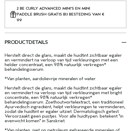
2 BE CURLY ADVANCED MINI'S EN MINI
PADDLE BRUSH GRATIS BIJ BESTEDING VAN €
99
PRODUCTDETAILS
Herstelt direct de glans, maakt de huidtint zichtbaar egaler
en vermindert na verloop van tijd verkleuringen met een
helder concentraat, een 98% natuurlijk verkregen*
behandelingsserum.
*Van planten, aardolievrije mineralen of water.
Herstelt direct de glans, maakt de huidtint zichtbaar egaler
en vermindert na verloop van tijd verkleuringen met bright
concentrate, een 98% natuurlijk verkregen*
behandelingsserum. Zoethoutwortelextract, een traditioneel
Ayurvedisch ingrediënt, helpt verkleuringen te verminderen,
zodat de huidtint er egaler uitziet. Dermatologisch getest.
Veroorzaakt geen puistjes. Voor alle huidtypen. betekent "in
evenwicht komen" in Sanskriet.
*Van planten, niet op petroleum gebaseerde mineralen of