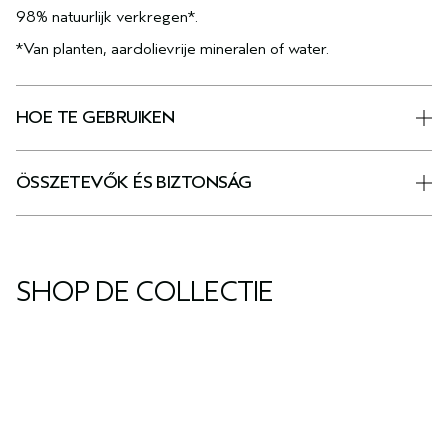
98% natuurlijk verkregen*.
*Van planten, aardolievrije mineralen of water.
HOE TE GEBRUIKEN
ÖSSZETEVŐK ÉS BIZTONSÁG
SHOP DE COLLECTIE