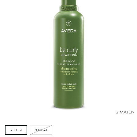
2 MATEN
250 ml
1000 ml