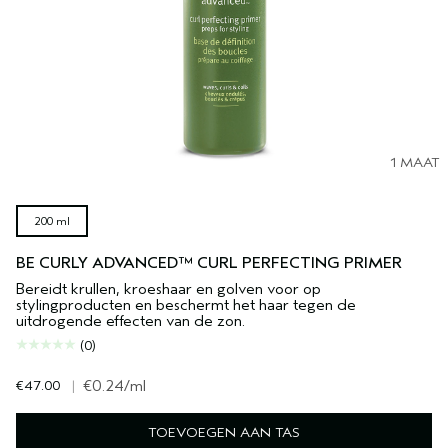
1 MAAT
200 ml
BE CURLY ADVANCED™ CURL PERFECTING PRIMER
Bereidt krullen, kroeshaar en golven voor op
stylingproducten en beschermt het haar tegen de
uitdrogende effecten van de zon.
(0)
€47.00
|
€0.24
/ml
TOEVOEGEN AAN TAS