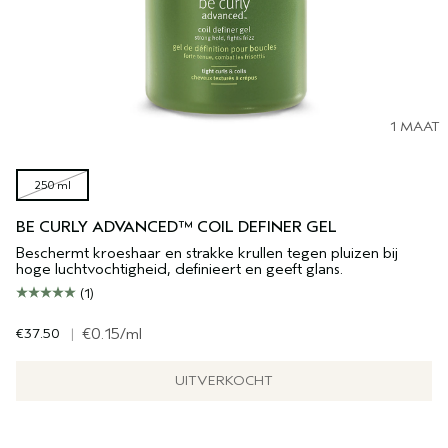
1 MAAT
250 ml
BE CURLY ADVANCED™ COIL DEFINER GEL
Beschermt kroeshaar en strakke krullen tegen pluizen bij
hoge luchtvochtigheid, definieert en geeft glans.
(1)
€37.50
|
€0.15
/ml
UITVERKOCHT