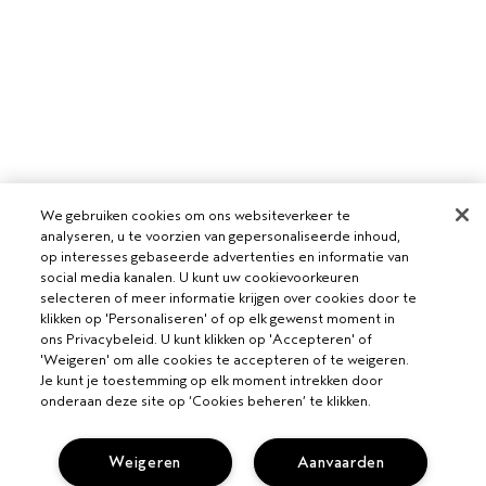
We gebruiken cookies om ons websiteverkeer te
analyseren, u te voorzien van gepersonaliseerde inhoud,
op interesses gebaseerde advertenties en informatie van
social media kanalen. U kunt uw cookievoorkeuren
selecteren of meer informatie krijgen over cookies door te
klikken op 'Personaliseren' of op elk gewenst moment in
ons Privacybeleid. U kunt klikken op 'Accepteren' of
'Weigeren' om alle cookies te accepteren of te weigeren.
Je kunt je toestemming op elk moment intrekken door
onderaan deze site op ‘Cookies beheren’ te klikken.
Weigeren
Aanvaarden
VOOR PROFESSIONALS