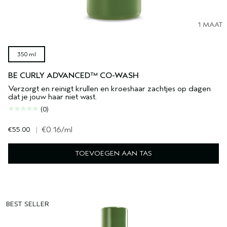
1 MAAT
350 ml
BE CURLY ADVANCED™ CO-WASH
Verzorgt en reinigt krullen en kroeshaar zachtjes op dagen
dat je jouw haar niet wast.
(0)
€55.00
|
€0.16
/ml
TOEVOEGEN AAN TAS
BEST SELLER