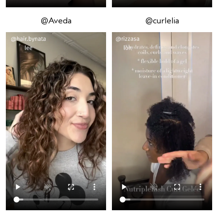
@curlelia
@Aveda