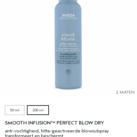
2 MATEN
50 ml
200 ml
SMOOTH INFUSION™ PERFECT BLOW DRY
anti-vochtigheid, hitte-geactiveerde blowoutspray
transformeert en beschermt