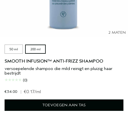
2 MATEN
50 ml
200 ml
SMOOTH INFUSION™ ANTI-FRIZZ SHAMPOO
versoepelende shampoo die mild reinigt en pluizig haar
bestrijdt
(0)
€34.00
|
€0.17
/ml
TOEVOEGEN AAN TAS