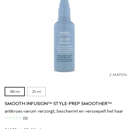
2 MATEN
100 ml
25 ml
SMOOTH INFUSION™ STYLE-PREP SMOOTHER™
antikroes-serum verzorgt, beschermt en versoepelt het haar
(0)