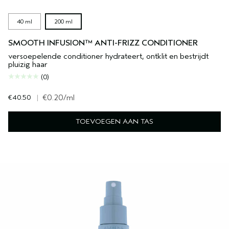
40 ml
200 ml
SMOOTH INFUSION™ ANTI-FRIZZ CONDITIONER
versoepelende conditioner hydrateert, ontklit en bestrijdt
pluizig haar
(0)
€40.50
|
€0.20
/ml
TOEVOEGEN AAN TAS