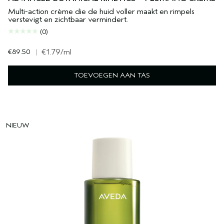
Multi-action crème die de huid voller maakt en rimpels
verstevigt en zichtbaar vermindert.
(0)
€89.50
|
€1.79
/ml
TOEVOEGEN AAN TAS
NIEUW