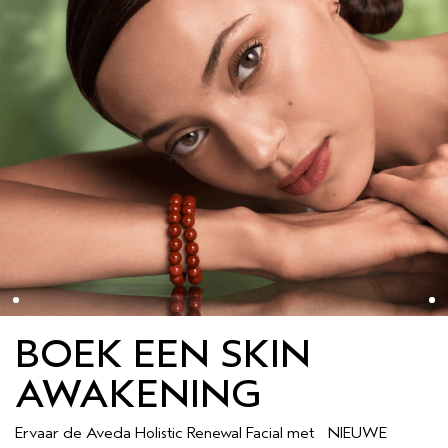
BOEK EEN SKIN
AWAKENING
Ervaar de Aveda Holistic Renewal Facial met NIEUWE