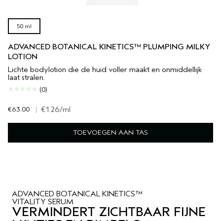
50 ml
ADVANCED BOTANICAL KINETICS™ PLUMPING MILKY
LOTION
Lichte bodylotion die de huid voller maakt en onmiddellijk
laat stralen.
(0)
€63.00
|
€1.26
/ml
TOEVOEGEN AAN TAS
ADVANCED BOTANICAL KINETICS™
VITALITY SERUM
VERMINDERT ZICHTBAAR FIJNE