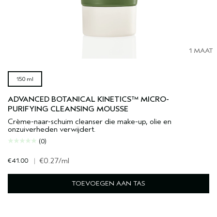
1 MAAT
150 ml
ADVANCED BOTANICAL KINETICS™ MICRO-
PURIFYING CLEANSING MOUSSE
Crème-naar-schuim cleanser die make-up, olie en
onzuiverheden verwijdert.
(0)
€41.00
|
€0.27
/ml
TOEVOEGEN AAN TAS