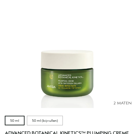
2 MATEN
50 ml
50 ml (bijvullen)
ADVANCED BOTANICAL KINETICS™ PLUMPING CREME