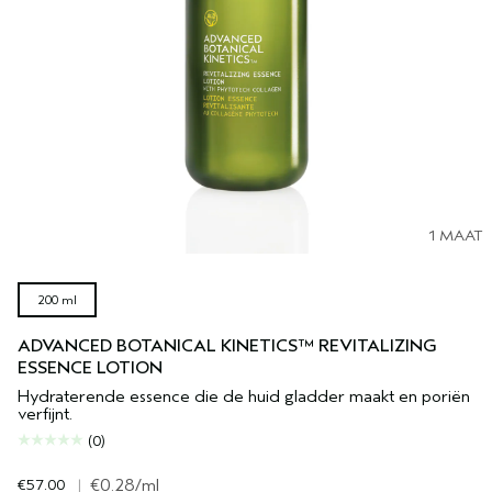
1 MAAT
200 ml
ADVANCED BOTANICAL KINETICS™ REVITALIZING
ESSENCE LOTION
Hydraterende essence die de huid gladder maakt en poriën
verfijnt.
(0)
€57.00
|
€0.28
/ml