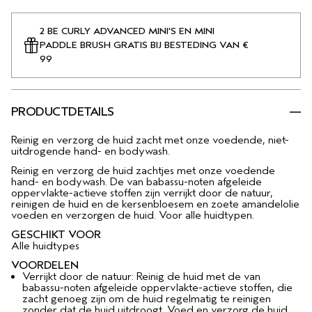
2 BE CURLY ADVANCED MINI'S EN MINI
PADDLE BRUSH GRATIS BIJ BESTEDING VAN €
99
PRODUCTDETAILS
Reinig en verzorg de huid zacht met onze voedende, niet-
uitdrogende hand- en bodywash.
Reinig en verzorg de huid zachtjes met onze voedende
hand- en bodywash. De van babassu-noten afgeleide
oppervlakte-actieve stoffen zijn verrijkt door de natuur,
reinigen de huid en de kersenbloesem en zoete amandelolie
voeden en verzorgen de huid. Voor alle huidtypen.
GESCHIKT VOOR
Alle huidtypes
VOORDELEN
Verrijkt door de natuur: Reinig de huid met de van
babassu-noten afgeleide oppervlakte-actieve stoffen, die
zacht genoeg zijn om de huid regelmatig te reinigen
zonder dat de huid uitdroogt. Voed en verzorg de huid