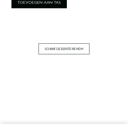
TOEVOEGEN AAN TAS
SCHRIJF DE EERSTE REVIEW