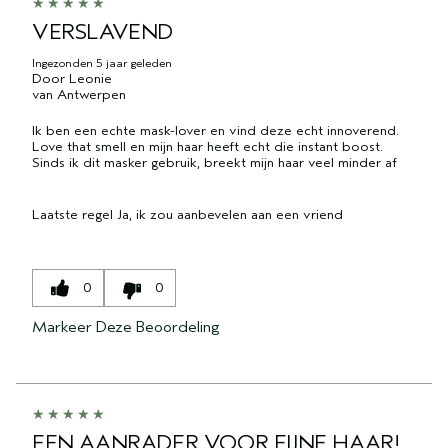
VERSLAVEND
Ingezonden
5 jaar geleden
Door
Leonie
van
Antwerpen
Ik ben een echte mask-lover en vind deze echt innoverend.
Love that smell en mijn haar heeft echt die instant boost.
Sinds ik dit masker gebruik, breekt mijn haar veel minder af
Laatste regel
Ja, ik zou aanbevelen aan een vriend
0
0
Markeer Deze Beoordeling
EEN AANRADER VOOR FIJNE HAAR!