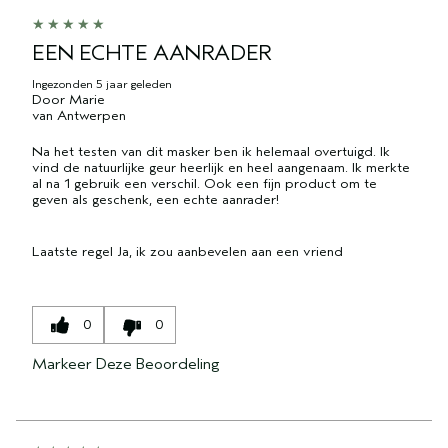
EEN ECHTE AANRADER
Ingezonden
5 jaar geleden
Door
Marie
van
Antwerpen
Na het testen van dit masker ben ik helemaal overtuigd. Ik
vind de natuurlijke geur heerlijk en heel aangenaam. Ik merkte
al na 1 gebruik een verschil. Ook een fijn product om te
geven als geschenk, een echte aanrader!
Laatste regel
Ja, ik zou aanbevelen aan een vriend
0
0
Markeer Deze Beoordeling