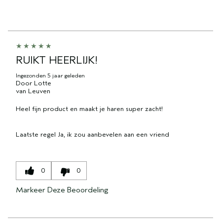
RUIKT HEERLIJK!
Ingezonden
5 jaar geleden
Door
Lotte
van
Leuven
Heel fijn product en maakt je haren super zacht!
Laatste regel
Ja, ik zou aanbevelen aan een vriend
0
0
Markeer Deze Beoordeling