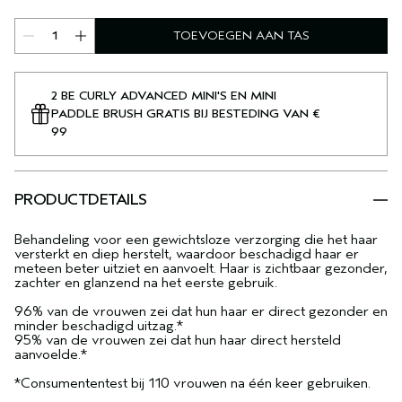
TOEVOEGEN AAN TAS
2 BE CURLY ADVANCED MINI'S EN MINI
PADDLE BRUSH GRATIS BIJ BESTEDING VAN €
99
PRODUCTDETAILS
Behandeling voor een gewichtsloze verzorging die het haar
versterkt en diep herstelt, waardoor beschadigd haar er
meteen beter uitziet en aanvoelt. Haar is zichtbaar gezonder,
zachter en glanzend na het eerste gebruik.
96% van de vrouwen zei dat hun haar er direct gezonder en
minder beschadigd uitzag.*
95% van de vrouwen zei dat hun haar direct hersteld
aanvoelde.*
*Consumententest bij 110 vrouwen na één keer gebruiken.