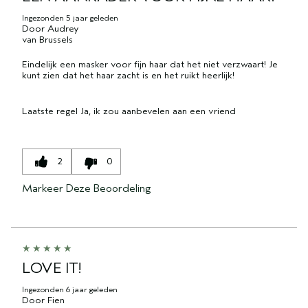
Ingezonden
5 jaar geleden
Door
Audrey
van
Brussels
Eindelijk een masker voor fijn haar dat het niet verzwaart! Je
kunt zien dat het haar zacht is en het ruikt heerlijk!
Laatste regel
Ja, ik zou aanbevelen aan een vriend
2
0
Markeer Deze Beoordeling
LOVE IT!
Ingezonden
6 jaar geleden
Door
Fien