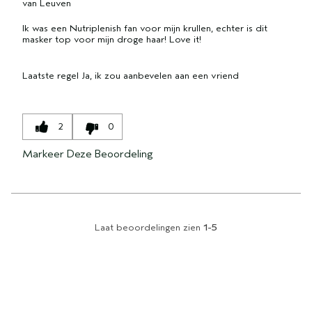
van
Leuven
Ik was een Nutriplenish fan voor mijn krullen, echter is dit
masker top voor mijn droge haar! Love it!
Laatste regel
Ja, ik zou aanbevelen aan een vriend
2
0
Markeer Deze Beoordeling
Laat beoordelingen zien
1-5