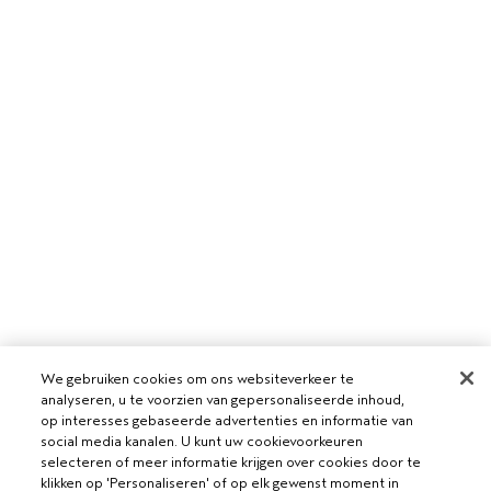
We gebruiken cookies om ons websiteverkeer te
analyseren, u te voorzien van gepersonaliseerde inhoud,
op interesses gebaseerde advertenties en informatie van
VOOR PROFESSIONALS
social media kanalen. U kunt uw cookievoorkeuren
selecteren of meer informatie krijgen over cookies door te
WORD EEN AVEDA SALON
klikken op 'Personaliseren' of op elk gewenst moment in
HULP NODIG?