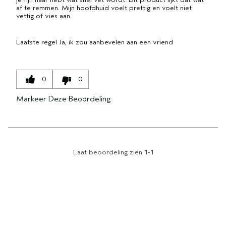
af te remmen. Mijn hoofdhuid voelt prettig en voelt niet
vettig of vies aan.
Laatste regel
Ja, ik zou aanbevelen aan een vriend
0
0
Markeer Deze Beoordeling
Laat beoordeling zien
1-1