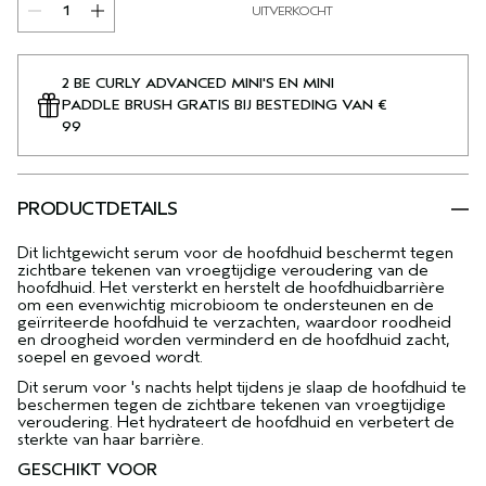
UITVERKOCHT
2 BE CURLY ADVANCED MINI'S EN MINI
PADDLE BRUSH GRATIS BIJ BESTEDING VAN €
99
PRODUCTDETAILS
Dit lichtgewicht serum voor de hoofdhuid beschermt tegen
zichtbare tekenen van vroegtijdige veroudering van de
hoofdhuid. Het versterkt en herstelt de hoofdhuidbarrière
om een evenwichtig microbioom te ondersteunen en de
geïrriteerde hoofdhuid te verzachten, waardoor roodheid
en droogheid worden verminderd en de hoofdhuid zacht,
soepel en gevoed wordt.
Dit serum voor 's nachts helpt tijdens je slaap de hoofdhuid te
beschermen tegen de zichtbare tekenen van vroegtijdige
veroudering. Het hydrateert de hoofdhuid en verbetert de
sterkte van haar barrière.
GESCHIKT VOOR