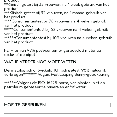
product.
**Klinisch getest bij 32 vrouwen, na 1 week gebruik van het
product.
***Klinisch getest bij 32 vrouwen, na 1 maand gebruik van
het product.
****Consumententest bij 76 vrouwen na 4 weken gebruik
van het product.
*****Consumententest bij 62 vrouwen na 4 weken gebruik
van het product.
******Consumententest bij 109 vrouwen na 4 weken gebruik
van het product.
PET-fles van 97% post-consumer gerecycled materiaal,
exclusief de pipet.
WAT JE VERDER NOG MOET WETEN
Dermatologisch ontwikkeld. Klinisch getest. 98% natuurlijk
verkregen**.***** Vegan. Met Leaping Bunny-goedkeuring.
*******Volgens de ISO 16128-norm, van planten, niet op
petroleum gebaseerde mineralen en/of water.
HOE TE GEBRUIKEN