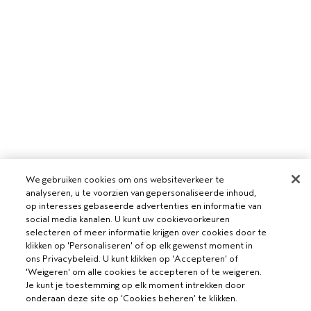
We gebruiken cookies om ons websiteverkeer te
analyseren, u te voorzien van gepersonaliseerde inhoud,
op interesses gebaseerde advertenties en informatie van
social media kanalen. U kunt uw cookievoorkeuren
selecteren of meer informatie krijgen over cookies door te
klikken op 'Personaliseren' of op elk gewenst moment in
VOOR PROFESSIONALS
ons Privacybeleid. U kunt klikken op 'Accepteren' of
'Weigeren' om alle cookies te accepteren of te weigeren.
WORD EEN AVEDA SALON
Je kunt je toestemming op elk moment intrekken door
HULP NODIG?
onderaan deze site op ‘Cookies beheren’ te klikken.