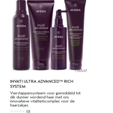
1 MAAT
INVATI ULTRA ADVANCED™ RICH
SYSTEM
Vierstappensysteem voor gemiddeld tot
dik dunner wordend haar met ons
innovatieve vitaliteitscomplex voor de
haarzakjes.
(0)