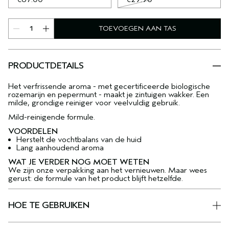
TOEVOEGEN AAN TAS
PRODUCTDETAILS
Het verfrissende aroma - met gecertificeerde biologische
rozemarijn en pepermunt - maakt je zintuigen wakker. Een
milde, grondige reiniger voor veelvuldig gebruik.
Mild-reinigende formule.
VOORDELEN
Herstelt de vochtbalans van de huid
Lang aanhoudend aroma
WAT JE VERDER NOG MOET WETEN
We zijn onze verpakking aan het vernieuwen. Maar wees
gerust: de formule van het product blijft hetzelfde.
HOE TE GEBRUIKEN