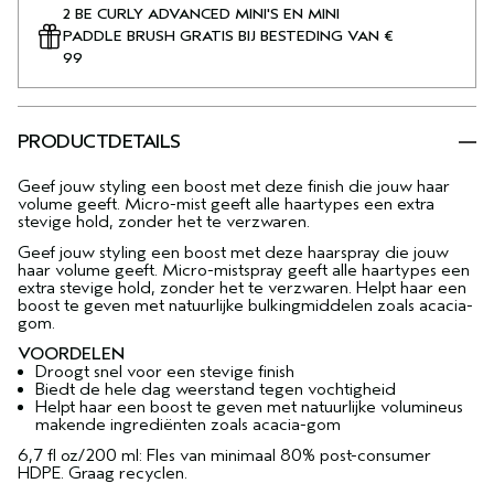
2 BE CURLY ADVANCED MINI'S EN MINI
PADDLE BRUSH GRATIS BIJ BESTEDING VAN €
99
PRODUCTDETAILS
Geef jouw styling een boost met deze finish die jouw haar
volume geeft. Micro-mist geeft alle haartypes een extra
stevige hold, zonder het te verzwaren.
Geef jouw styling een boost met deze haarspray die jouw
haar volume geeft. Micro-mistspray geeft alle haartypes een
extra stevige hold, zonder het te verzwaren. Helpt haar een
boost te geven met natuurlijke bulkingmiddelen zoals acacia-
gom.
VOORDELEN
Droogt snel voor een stevige finish
Biedt de hele dag weerstand tegen vochtigheid
Helpt haar een boost te geven met natuurlijke volumineus
makende ingrediënten zoals acacia-gom
6,7 fl oz/200 ml: Fles van minimaal 80% post-consumer
HDPE. Graag recyclen.