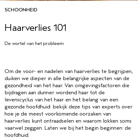
SCHOONHEID
GEVOELIGE HOOFDHUID
PURE ABUNDANCE
ALLE COLLECTIES
Haarverlies 101
De wortel van het probleem
Om de voor- en nadelen van haarverlies te begrijpen,
duiken we dieper in alle belangrijke aspecten van de
gezondheid van het haar. Van omgevingsfactoren die
bijdragen aan dunner wordend haar tot de
levenscyclus van het haar en het belang van een
gezonde hoofdhuid: bekijk deze tips van experts over
hoe je de meest voorkomende oorzaken van
haarverlies kunt ontraadselen en waarom lokken soms
vaarwel zeggen. Laten we bij het begin beginnen: de
hoofdhuid.