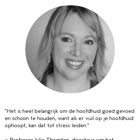
“Het is heel belangrijk om de hoofdhuid goed gevoed
en schoon te houden, want als er vuil op je hoofdhuid
ophoopt, kan dat tot stress leiden.”
– Professor Julie Thornton, directeur van het