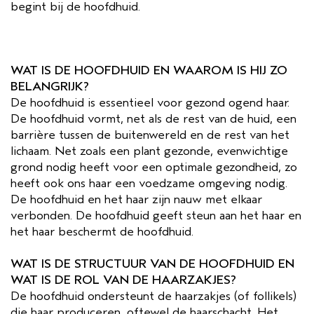
begint bij de hoofdhuid.
WAT IS DE HOOFDHUID EN WAAROM IS HIJ ZO
BELANGRIJK?
De hoofdhuid is essentieel voor gezond ogend haar.
De hoofdhuid vormt, net als de rest van de huid, een
barrière tussen de buitenwereld en de rest van het
lichaam. Net zoals een plant gezonde, evenwichtige
grond nodig heeft voor een optimale gezondheid, zo
heeft ook ons ​​haar een voedzame omgeving nodig.
De hoofdhuid en het haar zijn nauw met elkaar
verbonden. De hoofdhuid geeft steun aan het haar en
het haar beschermt de hoofdhuid.
WAT IS DE STRUCTUUR VAN DE HOOFDHUID EN
WAT IS DE ROL VAN DE HAARZAKJES?
De hoofdhuid ondersteunt de haarzakjes (of follikels)
die haar produceren, oftewel de haarschacht. Het