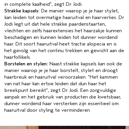
in complete kaalheid”, zegt Dr. Jodi.
Strakke kapsels:
De manier waarop je je haar stylet,
kan leiden tot overmatige haaruitval en haarverlies. Dr.
Jodi legt uit dat hele strakke paardenstaarten,
vlechten en zelfs haarextensies het haarzakje kunnen
beschadigen en kunnen leiden tot dunner wordend
haar. Dit soort haaruitval heet tractie alopecia en is
het gevolg van het continu trekken en gewicht aan de
haarfollikels.
Borstelen en stylen:
Naast strakke kapsels kan ook de
manier waarop je je haar borstelt, stylet en droogt
haarbreuk en haaruitval veroorzaken. “Het kammen
van nat haar kan ertoe leiden dat dun haar het
breekpunt bereikt”, zegt Dr. Jodi. Een zorgvuldige
aanpak en het gebruik van producten die kwetsbaar,
dunner wordend haar versterken zijn essentieel om
haaruitval door styling te verminderen.