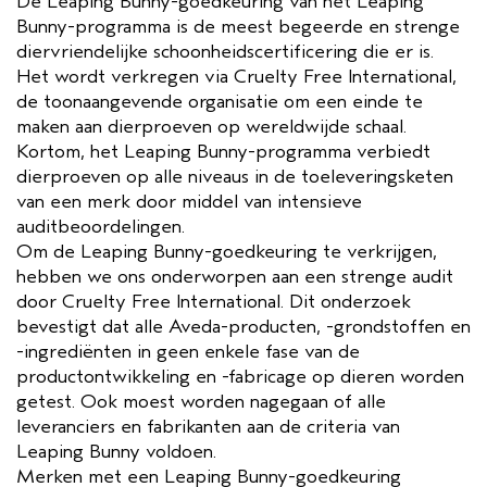
De Leaping Bunny-goedkeuring van het Leaping
Bunny-programma is de meest begeerde en strenge
diervriendelijke schoonheidscertificering die er is.
Het wordt verkregen via Cruelty Free International,
de toonaangevende organisatie om een einde te
maken aan dierproeven op wereldwijde schaal.
Kortom, het Leaping Bunny-programma verbiedt
dierproeven op alle niveaus in de toeleveringsketen
van een merk door middel van intensieve
auditbeoordelingen.
Om de Leaping Bunny-goedkeuring te verkrijgen,
hebben we ons onderworpen aan een strenge audit
door Cruelty Free International. Dit onderzoek
bevestigt dat alle Aveda-producten, -grondstoffen en
-ingrediënten in geen enkele fase van de
productontwikkeling en -fabricage op dieren worden
getest. Ook moest worden nagegaan of alle
leveranciers en fabrikanten aan de criteria van
Leaping Bunny voldoen.
Merken met een Leaping Bunny-goedkeuring