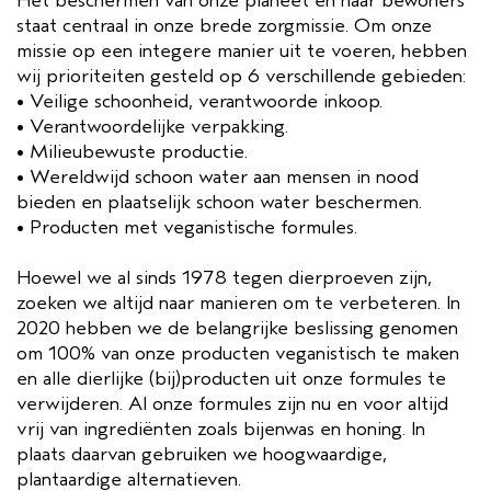
Het beschermen van onze planeet en haar bewoners
staat centraal in onze brede zorgmissie. Om onze
missie op een integere manier uit te voeren, hebben
wij prioriteiten gesteld op 6 verschillende gebieden:
• Veilige schoonheid, verantwoorde inkoop.
• Verantwoordelijke verpakking.
• Milieubewuste productie.
• Wereldwijd schoon water aan mensen in nood
bieden en plaatselijk schoon water beschermen.
• Producten met veganistische formules.
Hoewel we al sinds 1978 tegen dierproeven zijn,
zoeken we altijd naar manieren om te verbeteren. In
2020 hebben we de belangrijke beslissing genomen
om 100% van onze producten veganistisch te maken
en alle dierlijke (bij)producten uit onze formules te
verwijderen. Al onze formules zijn nu en voor altijd
vrij van ingrediënten zoals bijenwas en honing. In
plaats daarvan gebruiken we hoogwaardige,
plantaardige alternatieven.