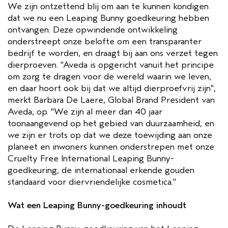
We zijn ontzettend blij om aan te kunnen kondigen
dat we nu een Leaping Bunny goedkeuring hebben
ontvangen. Deze opwindende ontwikkeling
onderstreept onze belofte om een transparanter
bedrijf te worden, en draagt bij aan ons verzet tegen
dierproeven. "Aveda is opgericht vanuit het principe
om zorg te dragen voor de wereld waarin we leven,
en daar hoort ook bij dat we altijd dierproefvrij zijn",
merkt Barbara De Laere, Global Brand President van
Aveda, op. "We zijn al meer dan 40 jaar
toonaangevend op het gebied van duurzaamheid, en
we zijn er trots op dat we deze toewijding aan onze
planeet en inwoners kunnen onderstrepen met onze
Cruelty Free International Leaping Bunny-
goedkeuring, de internationaal erkende gouden
standaard voor diervriendelijke cosmetica."
Wat een Leaping Bunny-goedkeuring inhoudt