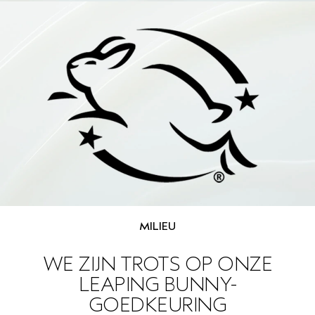
GEVOELIGE HOOFDHUID
PURE ABUNDANCE
ALLE COLLECTIES
MILIEU
WE ZIJN TROTS OP ONZE
LEAPING BUNNY-
GOEDKEURING