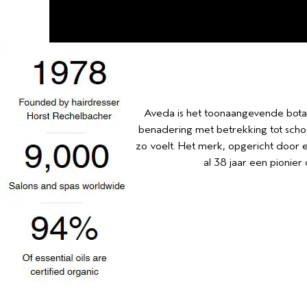
Aveda is het toonaangevende botan
benadering met betrekking tot scho
zo voelt. Het merk, opgericht door 
al 38 jaar een pionie