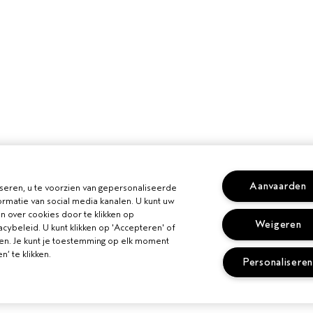
Aanvaarden
seren, u te voorzien van gepersonaliseerde
rmatie van social media kanalen. U kunt uw
n over cookies door te klikken op
Weigeren
cybeleid. U kunt klikken op 'Accepteren' of
ren. Je kunt je toestemming op elk moment
’ te klikken.
Personalisere