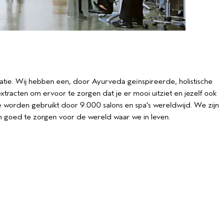
tie. Wij hebben een, door Ayurveda geïnspireerde, holistische
racten om ervoor te zorgen dat je er mooi uitziet en jezelf ook
e worden gebruikt door 9.000 salons en spa's wereldwijd. We zijn
om goed te zorgen voor de wereld waar we in leven.