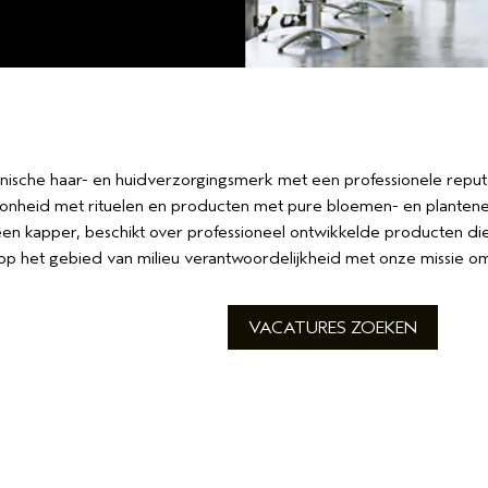
ische haar- en huidverzorgingsmerk met een professionele reputa
onheid met rituelen en producten met pure bloemen- en plantenext
een kapper, beschikt over professioneel ontwikkelde producten di
r op het gebied van milieu verantwoordelijkheid met onze missie 
VACATURES ZOEKEN