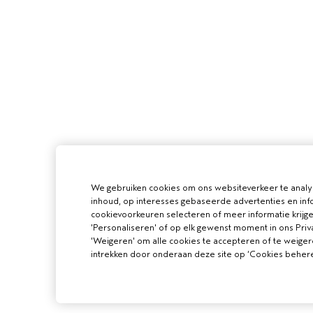
We gebruiken cookies om ons websiteverkeer te analy
inhoud, op interesses gebaseerde advertenties en info
cookievoorkeuren selecteren of meer informatie krijge
'Personaliseren' of op elk gewenst moment in ons Priva
'Weigeren' om alle cookies te accepteren of te weige
intrekken door onderaan deze site op ‘Cookies beheren