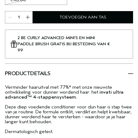
TOEVOEGEN AAN TAS
2 BE CURLY ADVANCED MINI'S EN MINI
PADDLE BRUSH GRATIS BIJ BESTEDING VAN €
99
PRODUCTDETAILS
Verminder haaruitval met 77%* met onze nieuwste
ontwikkeling voor dunner wordend haar: het
invati ultra
advanced™ 4-stappensysteem.
Deze diep voedende conditioner voor dun haar is stap twee
van je routine. De formule ontklit, verdikt en helpt kwetsbaar,
dunner wordend haar te versterken - waardoor je je haar
langer kunt behouden.
Dermatologisch getest.