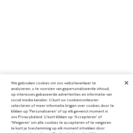
We gebruiken cookies om ons websiteverkeer te
analyseren, u te voorzien van gepersonaliseerde inhoud,
op interesses gebaseerde advertenties en informatie van
social media kanalen. U kunt uw cookievoorkeuren
selecteren of meer informatie krijgen over cookies door te
klikken op 'Personaliseren' of op elk gewenst moment in
ons Privacybeleid. U kunt klikken op 'Accepteren' of
'Weigeren' om alle cookies te accepteren of te weigeren.
Je kunt je toestemming op elk moment intrekken door
VOOR PROFESSIONALS