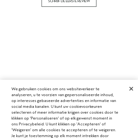
SCHRIJF DE EERSTE REVIEW
We gebruiken cookies om ons websiteverkeer te
analyseren, u te voorzien van gepersonaliseerde inhoud,
op interesses gebaseerde advertenties en informatie van
social media kanalen. U kunt uw cookievoorkeuren
selecteren of meer informatie krijgen over cookies door te
klikken op 'Personaliseren' of op elk gewenst moment in
ons Privacybeleid. U kunt klikken op 'Accepteren' of
'Weigeren' om alle cookies te accepteren of te weigeren.
Je kunt je toestemming op elk moment intrekken door