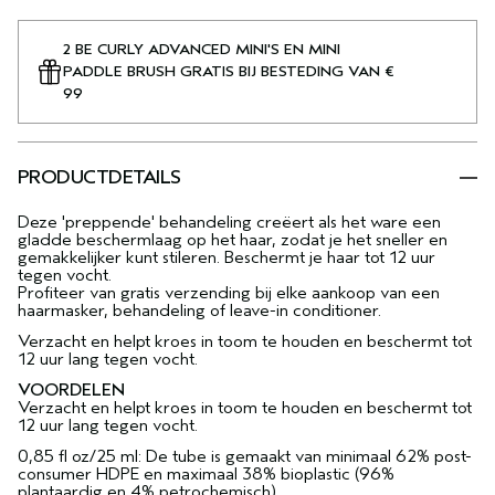
2 BE CURLY ADVANCED MINI'S EN MINI
PADDLE BRUSH GRATIS BIJ BESTEDING VAN €
99
PRODUCTDETAILS
Deze 'preppende' behandeling creëert als het ware een
gladde beschermlaag op het haar, zodat je het sneller en
gemakkelijker kunt stileren. Beschermt je haar tot 12 uur
tegen vocht.
Profiteer van gratis verzending bij elke aankoop van een
haarmasker, behandeling of leave-in conditioner.
Verzacht en helpt kroes in toom te houden en beschermt tot
12 uur lang tegen vocht.
VOORDELEN
Verzacht en helpt kroes in toom te houden en beschermt tot
12 uur lang tegen vocht.
0,85 fl oz/25 ml: De tube is gemaakt van minimaal 62% post-
consumer HDPE en maximaal 38% bioplastic (96%
plantaardig en 4% petrochemisch).