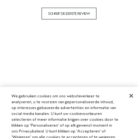
SCHRIJF DE EERSTE REVIEW
We gebruiken cookies om ons websiteverkeer te
analyseren, u te voorzien van gepersonaliseerde inhoud,
op interesses gebaseerde advertenties en informatie van
social media kanalen. U kunt uw cookievoorkeuren
selecteren of meer informatie krijgen over cookies door te
klikken op 'Personaliseren' of op elk gewenst moment in
ons Privacybeleid. U kunt klikken op 'Accepteren' of
'Weigeren' om alle cookies te accepteren of te weigeren.